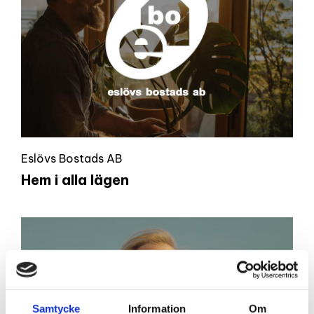
Eslövs Bostads AB
Hem i alla lägen
Samtycke
Information
Om