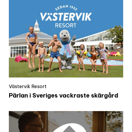
Västervik Resort
Pärlan i Sveriges vackraste skärgård