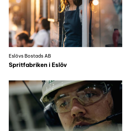
Eslövs Bostads AB
Spritfabriken i Eslöv