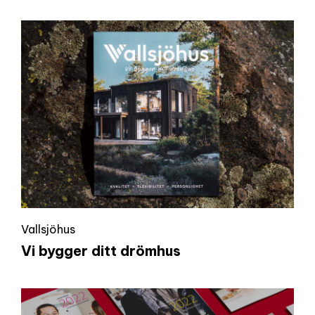
Vallsjöhus
Vi bygger ditt drömhus