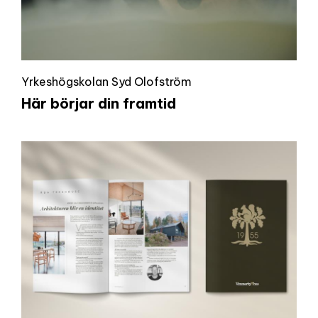
Yrkeshögskolan Syd Olofström
Här börjar din framtid