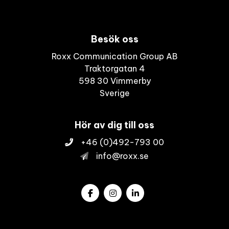
Besök oss
Roxx Communication Group AB
Traktorgatan 4
598 30 Vimmerby
Sverige
Hör av dig till oss
+46 (0)492-793 00
info@roxx.se