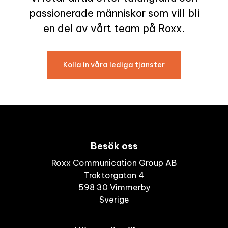
passionerade människor som vill bli
en del av vårt team på Roxx.
Kolla in våra lediga tjänster
Besök oss
Roxx Communication Group AB
Traktorgatan 4
598 30 Vimmerby
Sverige