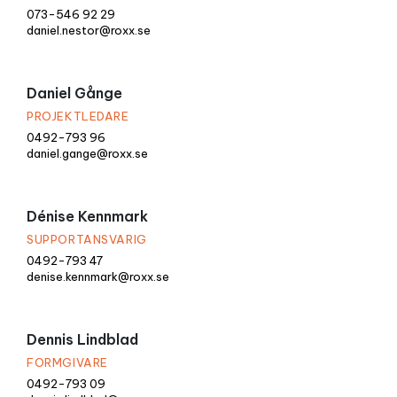
073-546 92 29
daniel.nestor@roxx.se
Daniel Gånge
PROJEKTLEDARE
0492-793 96
daniel.gange@roxx.se
Dénise Kennmark
SUPPORTANSVARIG
0492-793 47
denise.kennmark@roxx.se
Dennis Lindblad
FORMGIVARE
0492-793 09