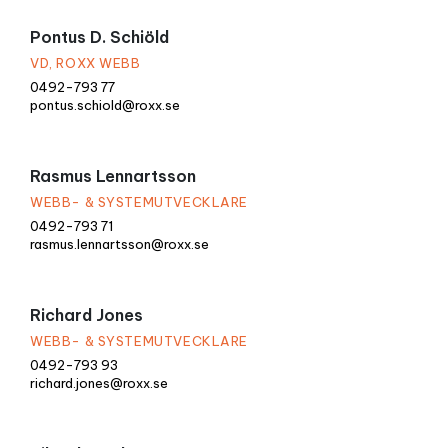
Pontus D. Schiöld
VD, ROXX WEBB
0492-793 77
pontus.schiold@roxx.se
Rasmus Lennartsson
WEBB- & SYSTEMUTVECKLARE
0492-793 71
rasmus.lennartsson@roxx.se
Richard Jones
WEBB- & SYSTEMUTVECKLARE
0492-793 93
richard.jones@roxx.se