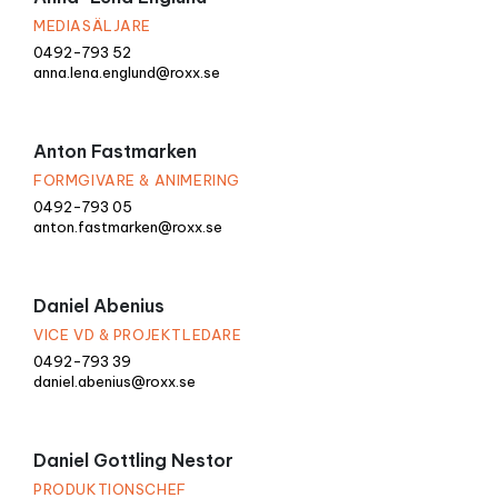
MEDIASÄLJARE
0492-793 52
anna.lena.englund@roxx.se
Anton Fastmarken
FORMGIVARE & ANIMERING
0492-793 05
anton.fastmarken@roxx.se
Daniel Abenius
VICE VD & PROJEKTLEDARE
0492-793 39
daniel.abenius@roxx.se
Daniel Gottling Nestor
PRODUKTIONSCHEF