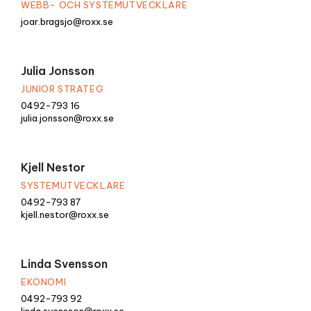
WEBB- OCH SYSTEMUTVECKLARE
joar.bragsjo@roxx.se
Julia Jonsson
JUNIOR STRATEG
0492-793 16
julia.jonsson@roxx.se
Kjell Nestor
SYSTEMUTVECKLARE
0492-793 87
kjell.nestor@roxx.se
Linda Svensson
EKONOMI
0492-793 92