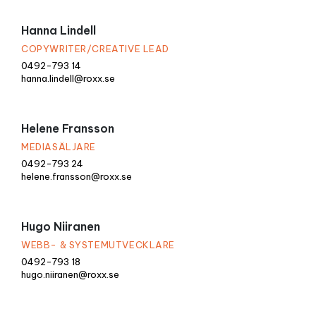
Hanna Lindell
COPYWRITER/CREATIVE LEAD
0492-793 14
hanna.lindell@roxx.se
Helene Fransson
MEDIASÄLJARE
0492-793 24
helene.fransson@roxx.se
Hugo Niiranen
WEBB- & SYSTEMUTVECKLARE
0492-793 18
hugo.niiranen@roxx.se