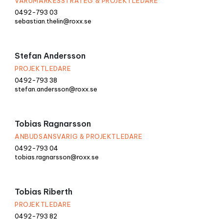
VARUMÄRKESSTRATEG & PROJEKTLEDARE
0492-793 03
sebastian.thelin@roxx.se
Stefan Andersson
PROJEKTLEDARE
0492-793 38
stefan.andersson@roxx.se
Tobias Ragnarsson
ANBUDSANSVARIG & PROJEKTLEDARE
0492-793 04
tobias.ragnarsson@roxx.se
Tobias Riberth
PROJEKTLEDARE
0492-793 82