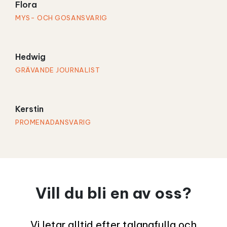
Flora
MYS- OCH GOSANSVARIG
Hedwig
GRÄVANDE JOURNALIST
Kerstin
PROMENADANSVARIG
Vill du bli en av oss?
Vi letar alltid efter talangfulla och