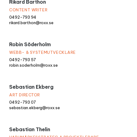
Rikard Barthon
CONTENT WRITER
0492-793 94
rikard.barthon@roxx.se
Robin Söderholm
WEBB- & SYSTEMUTVECKLARE
0492-793 57
robin.soderholm@roxx.se
Sebastian Ekberg
ART DIRECTOR
0492-793 07
sebastian.ekberg@roxx.se
Sebastian Thelin