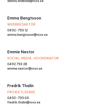
dennis.lindblad@roxx.se
Emma Bengtsson
WEBBREDAKTÖR
0492-793 12
emma.bengtsson@roxx.se
Emmie Nestor
SOCIAL MEDIA-KOORDINATOR
0492 793 28
emmie.nestor@roxx.se
Fredrik Thalin
PROJEKTLEDARE
0492-793 65
fredrik.thalin@roxx.se