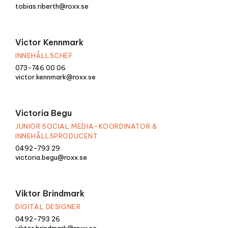
tobias.riberth@roxx.se
Victor Kennmark
INNEHÅLLSCHEF
073-746 00 06
victor.kennmark@roxx.se
Victoria Begu
JUNIOR SOCIAL MEDIA-KOORDINATOR &
INNEHÅLLSPRODUCENT
0492-793 29
victoria.begu@roxx.se
Viktor Brindmark
DIGITAL DESIGNER
0492-793 26