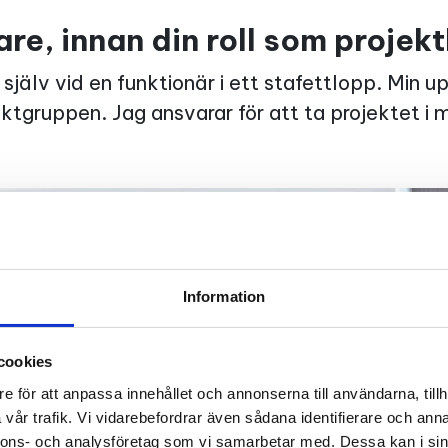
jare, innan din roll som projek
 själv vid en funktionär i ett stafettlopp. Min up
gruppen. Jag ansvarar för att ta projektet i 
Information
cookies
e för att anpassa innehållet och annonserna till användarna, tillh
vår trafik. Vi vidarebefordrar även sådana identifierare och anna
nnons- och analysföretag som vi samarbetar med. Dessa kan i sin