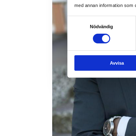
med annan information som du 
Samtyckesval
Nödvändig
Avvisa