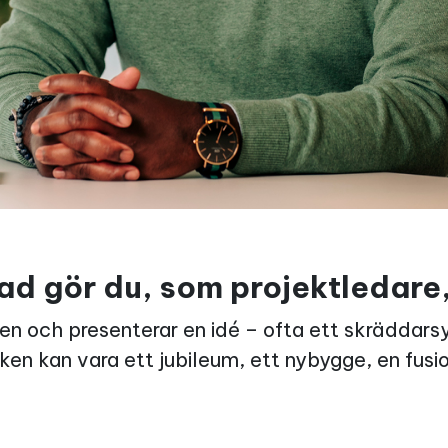
 Vad gör du, som projektledare
en och presenterar en idé – ofta ett skräddars
ken kan vara ett jubileum, ett nybygge, en fusi