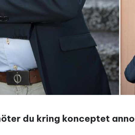
möter du kring konceptet ann