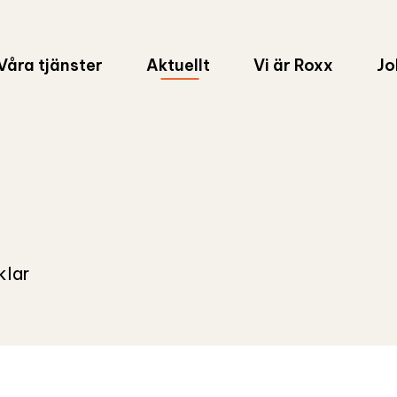
Våra tjänster
Aktuellt
Vi är Roxx
Jo
klar