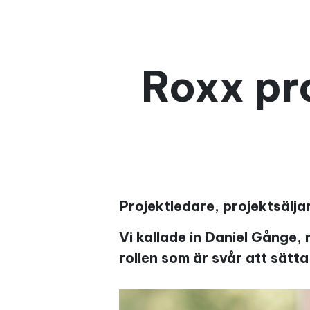
Roxx pr
Projektledare, projektsälja
Vi kallade in Daniel Gånge,
rollen som är svår att sätta