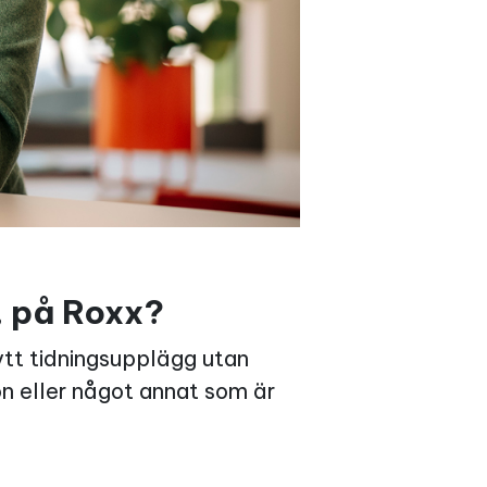
, på Roxx?
ytt tidningsupplägg utan
on eller något annat som är