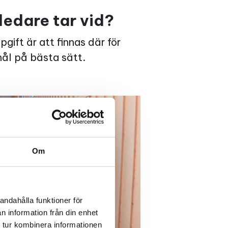
tledare tar vid?
pgift är att finnas där för
mål på bästa sätt.
Om
andahålla funktioner för
n information från din enhet
 tur kombinera informationen