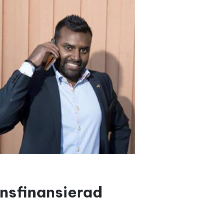
onsfinansierad