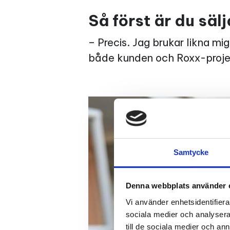
Så först är du säl
– Precis. Jag brukar likna mig
både kunden och Roxx-projekt
Samtycke
Denna webbplats använder 
Vi använder enhetsidentifierar
sociala medier och analysera 
till de sociala medier och a