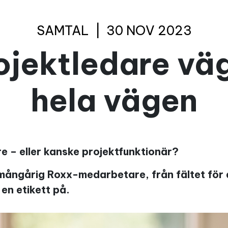
SAMTAL
|
30 NOV 2023
ojektledare väg
hela vägen
re – eller kanske projektfunktionär?
 mångårig Roxx-medarbetare, från fältet för 
 en etikett på.