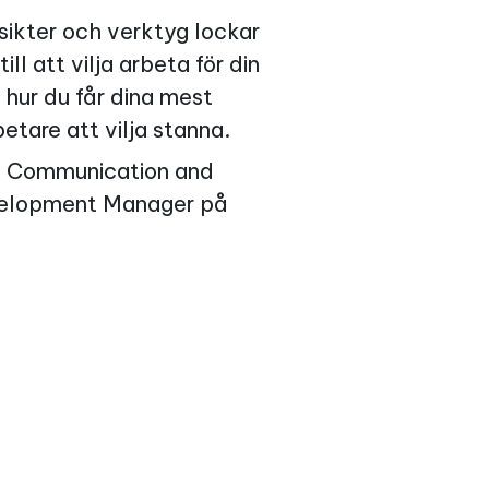
sikter och verktyg lockar
ll att vilja arbeta för din
 hur du får dina mest
tare att vilja stanna.
, Communication and
elopment Manager på