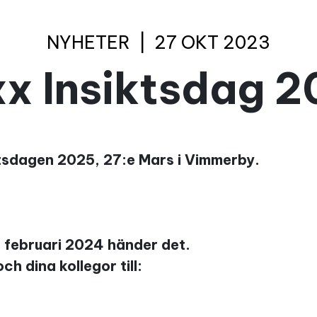
NYHETER
|
27 OKT 2023
x Insiktsdag 
iktsdagen 2025, 27:e Mars i Vimmerby.
8 februari 2024 händer det.
h dina kollegor till: