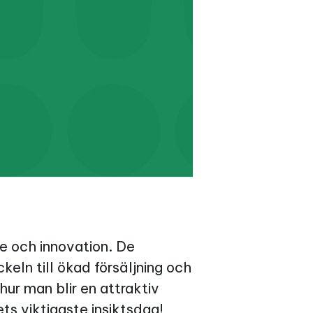
e och innovation. De
eln till ökad försäljning och
ur man blir en attraktiv
ts viktigaste insiktsdag!