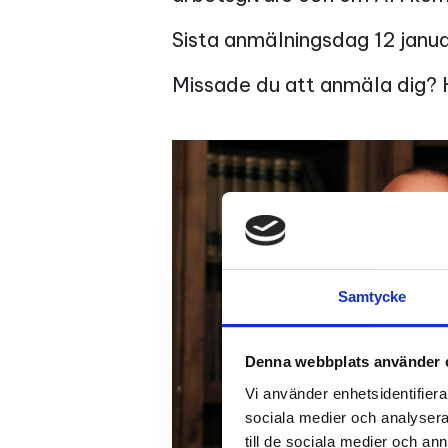
Sista anmälningsdag 12 janua
Missade du att anmäla dig? H
Samtycke
Denna webbplats använder 
Vi använder enhetsidentifierar
sociala medier och analysera 
till de sociala medier och a