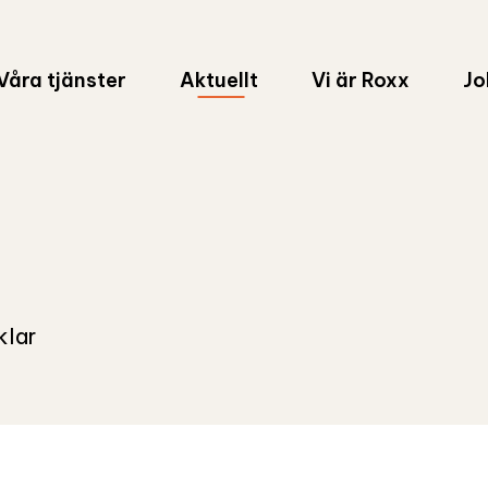
Våra tjänster
Aktuellt
Vi är Roxx
Jo
klar