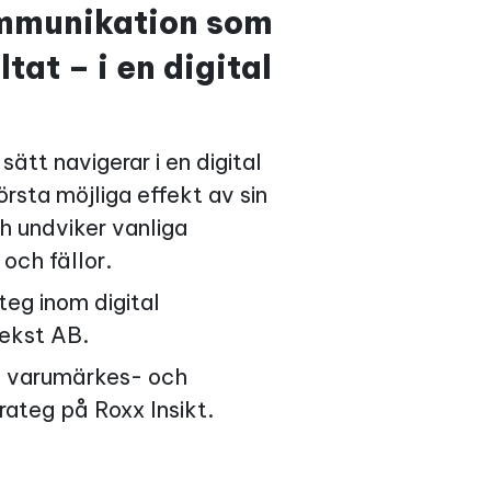
ommunikation som
tat – i en digital
ätt navigerar i en digital
örsta möjliga effekt av sin
 undviker vanliga
och fällor.
ateg inom digital
ekst AB.
, varumärkes- och
ateg på Roxx Insikt.