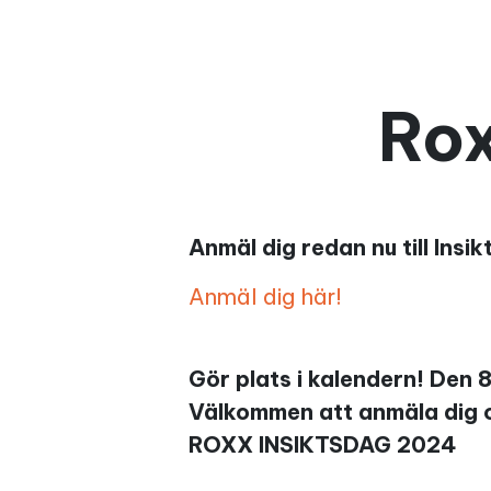
Rox
Anmäl dig redan nu till Ins
Anmäl dig här!
Gör plats i kalendern! Den 
Välkommen att anmäla dig oc
ROXX INSIKTSDAG 2024