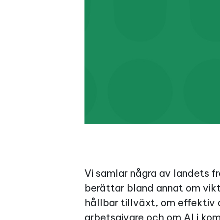
Vi samlar några av landets 
berättar bland annat om vikt
hållbar tillväxt, om effekti
arbetsgivare och om AI i kom