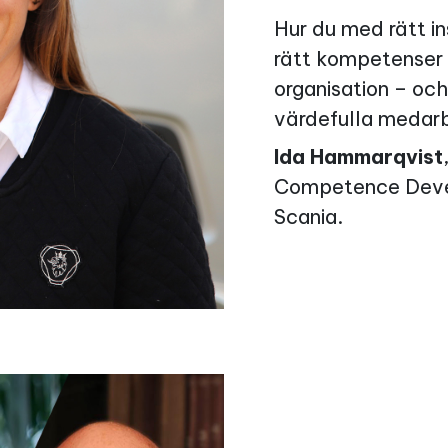
Hur du med rätt in
rätt kompetenser ti
organisation – och
värdefulla medarbe
Ida Hammarqvist
Competence Dev
Scania.