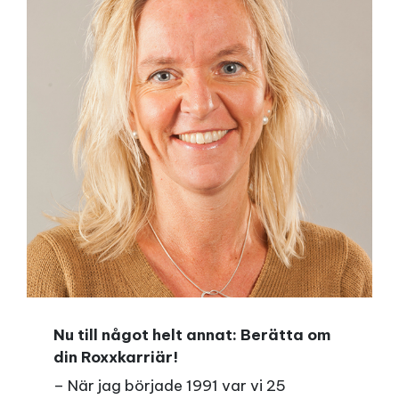
Nu till något helt annat: Berätta om
din Roxxkarriär!
– När jag började 1991 var vi 25