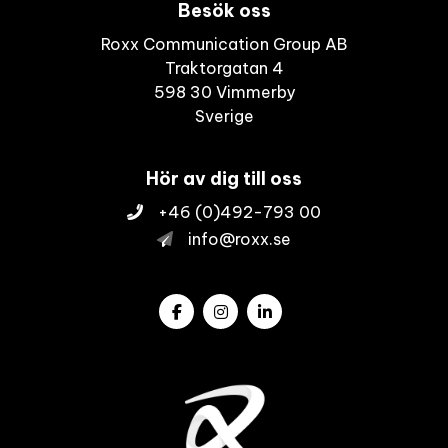
Besök oss
Roxx Communication Group AB
Traktorgatan 4
598 30 Vimmerby
Sverige
Hör av dig till oss
+46 (0)492-793 00
info@roxx.se