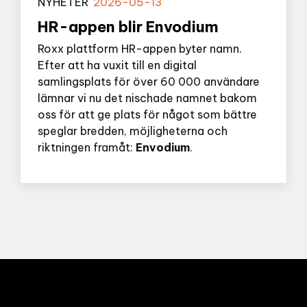
NYHETER
2026-05-13
HR-appen blir Envodium
Roxx plattform HR-appen byter namn.
Efter att ha vuxit till en digital
samlingsplats för över 60 000 användare
lämnar vi nu det nischade namnet bakom
oss för att ge plats för något som bättre
speglar bredden, möjligheterna och
riktningen framåt:
Envodium
.